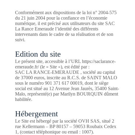
Conformément aux dispositions de la loi n° 2004-575
du 21 juin 2004 pour la confiance en l’économie
numérique, il est précisé aux utilisateurs du site SAC
La Rance Emeraude l’identité des différents
intervenants dans le cadre de sa réalisation et de son
suivi.
Edition du site
Le présent site, accessible à l’URL https://saclarance-
emeraude.fr/ (le « Site »), est édité par :
SAC LA RANCE-EMERAUDE , société au capital
de 37000 euros, inscrite au R.C.S. de SAINT MALO
sous le numéro 901 371 617 00019, dont le siège
social est situé au 12 Avenue Jean Jaurès, 35400 Saint-
Malo, représenté(e) par Marilyn BOURQUIN dûment
habilitée.
Hébergement
Le Site est hébergé par la société OVH SAS, situé 2
rue Kellermann – BP 80157 – 59053 Roubaix Cedex
1, (contact téléphonique ou email : 1007).