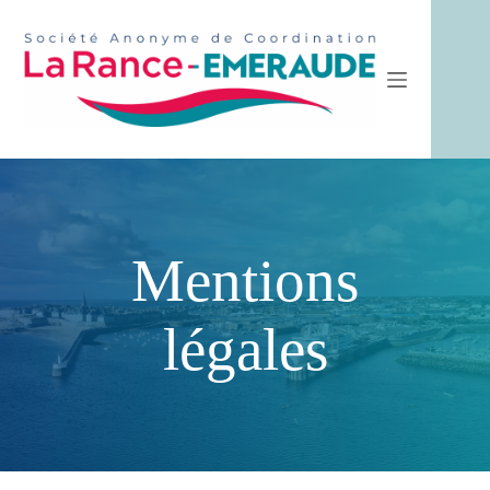
Passer
au
contenu
Mentions
légales