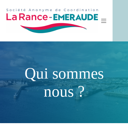
Passer
au
contenu
Qui sommes
nous ?